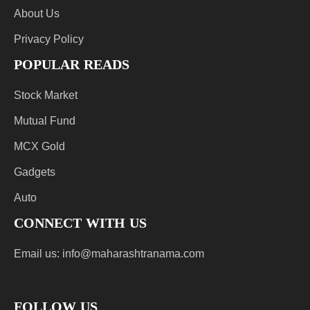
About Us
Privacy Policy
POPULAR READS
Stock Market
Mutual Fund
MCX Gold
Gadgets
Auto
CONNECT WITH US
Email us:
info@maharashtranama.com
FOLLOW US