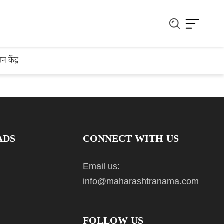
ञान केंद्र
ADS
CONNECT WITH US
Email us:
info@maharashtranama.com
FOLLOW US