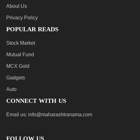
About Us
Privacy Policy
POPULAR READS
Stock Market
Mutual Fund
MCX Gold
Gadgets
Auto
CONNECT WITH US
Email us:
info@maharashtranama.com
FOLLOW US