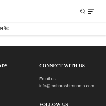
ञान केंद्र
ADS
CONNECT WITH US
Email us:
info@maharashtranama.com
FOLLOW US