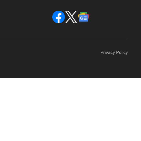
Privacy Policy