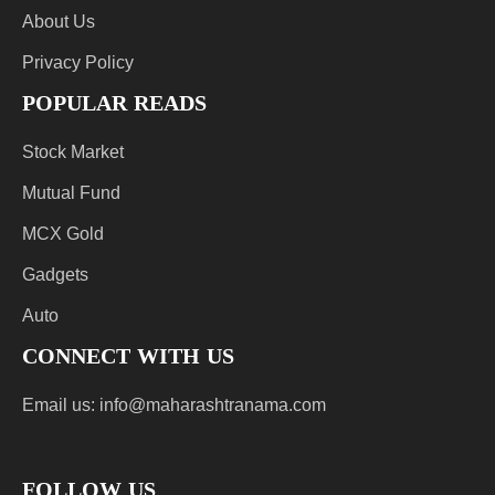
About Us
Privacy Policy
POPULAR READS
Stock Market
Mutual Fund
MCX Gold
Gadgets
Auto
CONNECT WITH US
Email us:
info@maharashtranama.com
FOLLOW US