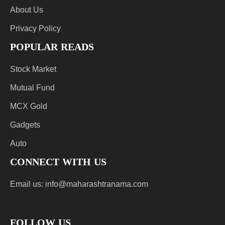
About Us
Privacy Policy
POPULAR READS
Stock Market
Mutual Fund
MCX Gold
Gadgets
Auto
CONNECT WITH US
Email us:
info@maharashtranama.com
FOLLOW US