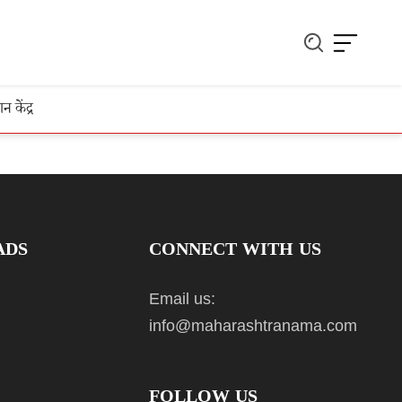
ञान केंद्र
ADS
CONNECT WITH US
Email us:
info@maharashtranama.com
FOLLOW US