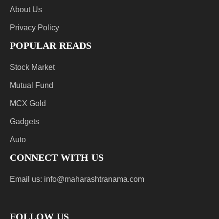
About Us
Privacy Policy
POPULAR READS
Stock Market
Mutual Fund
MCX Gold
Gadgets
Auto
CONNECT WITH US
Email us:
info@maharashtranama.com
FOLLOW US