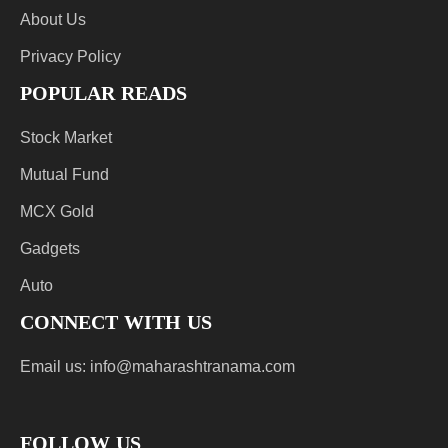
About Us
Privacy Policy
POPULAR READS
Stock Market
Mutual Fund
MCX Gold
Gadgets
Auto
CONNECT WITH US
Email us:
info@maharashtranama.com
FOLLOW US