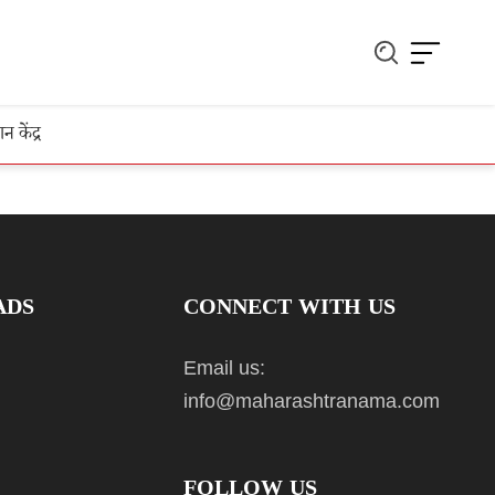
ञान केंद्र
ADS
CONNECT WITH US
Email us:
info@maharashtranama.com
FOLLOW US