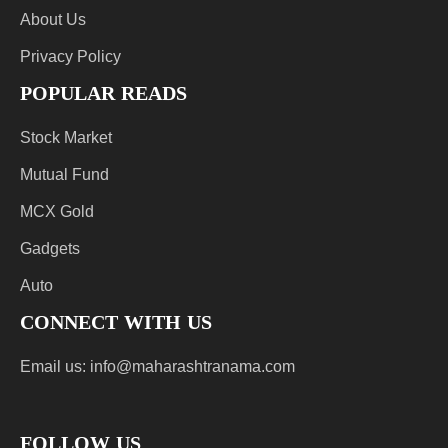
About Us
Privacy Policy
POPULAR READS
Stock Market
Mutual Fund
MCX Gold
Gadgets
Auto
CONNECT WITH US
Email us:
info@maharashtranama.com
FOLLOW US