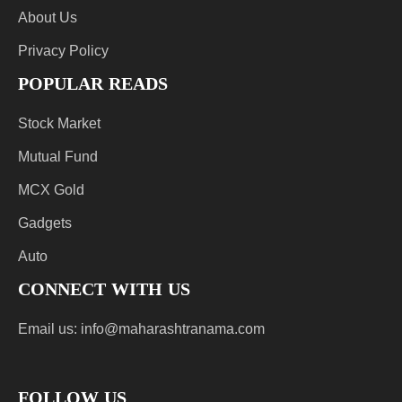
About Us
Privacy Policy
POPULAR READS
Stock Market
Mutual Fund
MCX Gold
Gadgets
Auto
CONNECT WITH US
Email us:
info@maharashtranama.com
FOLLOW US