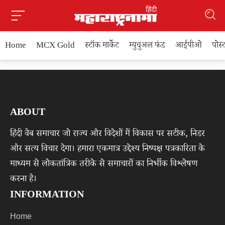
Home
MCX Gold
स्टॉक मार्केट
म्युचुअल फंड
आईपीओ
पोस
ABOUT
हिंदी वेब समाचार जो राज्य और विदेशों में विकास पर सटीक, निडर
और सत्य विचार देगा। हमारा एकमात्र उद्देश्य निष्पक्ष पत्रकारिता के
माध्यम से लोकतांत्रिक तरीके से समाचारों का निर्भीक विश्लेषण
करना है।
INFORMATION
Home