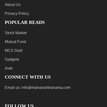
About Us
Privacy Policy
POPULAR READS
Stock Market
Mutual Fund
MCX Gold
Gadgets
Auto
CONNECT WITH US
Email us:
info@maharashtranama.com
FOLLOW US