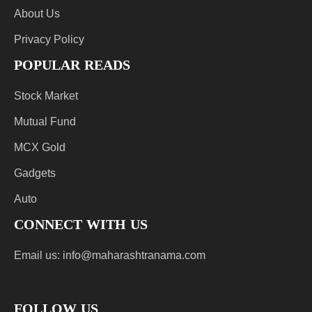
About Us
Privacy Policy
POPULAR READS
Stock Market
Mutual Fund
MCX Gold
Gadgets
Auto
CONNECT WITH US
Email us:
info@maharashtranama.com
FOLLOW US