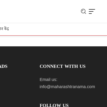
ञान केंद्र
ADS
CONNECT WITH US
Email us:
info@maharashtranama.com
FOLLOW US