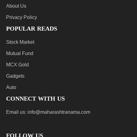
About Us
Privacy Policy
POPULAR READS
Stock Market
Mutual Fund
MCX Gold
Gadgets
Auto
CONNECT WITH US
Email us:
info@maharashtranama.com
FOLLOW US