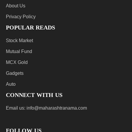
About Us
Privacy Policy
POPULAR READS
Stock Market
Mutual Fund
MCX Gold
Gadgets
Auto
CONNECT WITH US
Email us:
info@maharashtranama.com
FOLLOW US