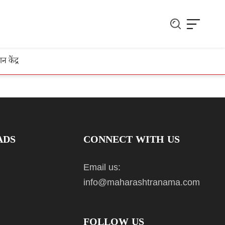
ञान केंद्र
ADS
CONNECT WITH US
Email us:
info@maharashtranama.com
FOLLOW US