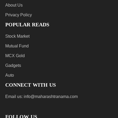
About Us
Privacy Policy
POPULAR READS
Stock Market
Mutual Fund
MCX Gold
Gadgets
Auto
CONNECT WITH US
Email us:
info@maharashtranama.com
FOLLOW US