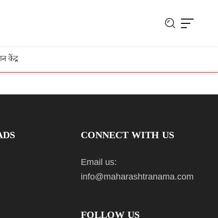
ञान केंद्र
ADS
CONNECT WITH US
Email us:
info@maharashtranama.com
FOLLOW US