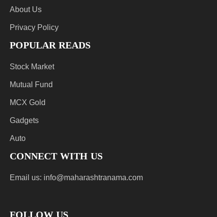
About Us
Privacy Policy
POPULAR READS
Stock Market
Mutual Fund
MCX Gold
Gadgets
Auto
CONNECT WITH US
Email us:
info@maharashtranama.com
FOLLOW US