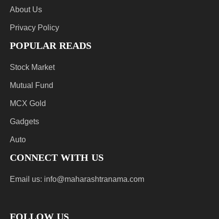
About Us
Privacy Policy
POPULAR READS
Stock Market
Mutual Fund
MCX Gold
Gadgets
Auto
CONNECT WITH US
Email us:
info@maharashtranama.com
FOLLOW US