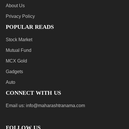
About Us
Privacy Policy
POPULAR READS
Stock Market
Mutual Fund
MCX Gold
Gadgets
Auto
CONNECT WITH US
Email us:
info@maharashtranama.com
FOLLOW US