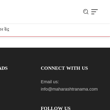
ञान केंद्र
ADS
CONNECT WITH US
Email us:
info@maharashtranama.com
FOLLOW US