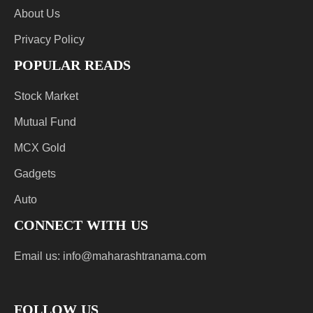
About Us
Privacy Policy
POPULAR READS
Stock Market
Mutual Fund
MCX Gold
Gadgets
Auto
CONNECT WITH US
Email us:
info@maharashtranama.com
FOLLOW US