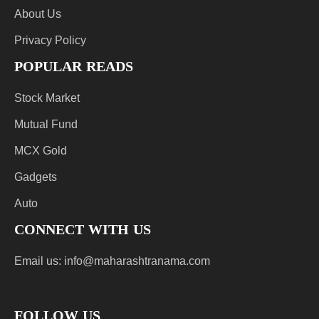
About Us
Privacy Policy
POPULAR READS
Stock Market
Mutual Fund
MCX Gold
Gadgets
Auto
CONNECT WITH US
Email us:
info@maharashtranama.com
FOLLOW US