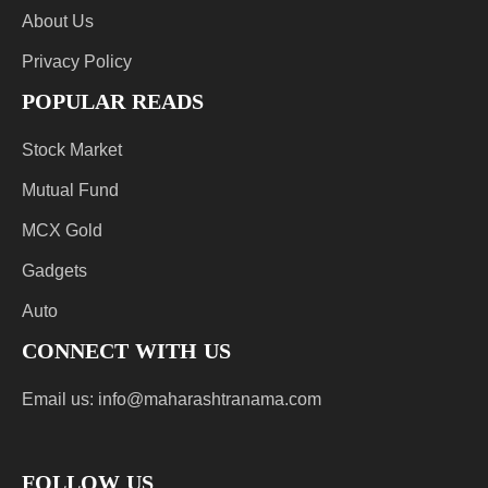
About Us
Privacy Policy
POPULAR READS
Stock Market
Mutual Fund
MCX Gold
Gadgets
Auto
CONNECT WITH US
Email us:
info@maharashtranama.com
FOLLOW US