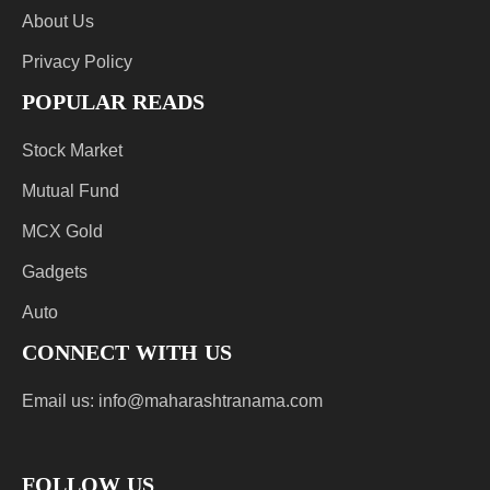
About Us
Privacy Policy
POPULAR READS
Stock Market
Mutual Fund
MCX Gold
Gadgets
Auto
CONNECT WITH US
Email us:
info@maharashtranama.com
FOLLOW US