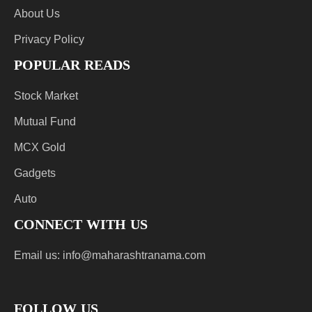
About Us
Privacy Policy
POPULAR READS
Stock Market
Mutual Fund
MCX Gold
Gadgets
Auto
CONNECT WITH US
Email us:
info@maharashtranama.com
FOLLOW US