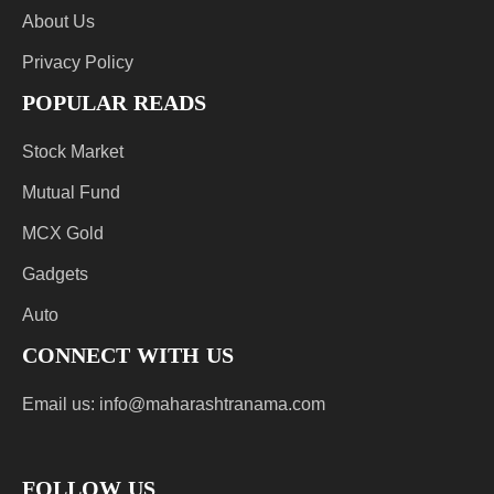
About Us
Privacy Policy
POPULAR READS
Stock Market
Mutual Fund
MCX Gold
Gadgets
Auto
CONNECT WITH US
Email us:
info@maharashtranama.com
FOLLOW US