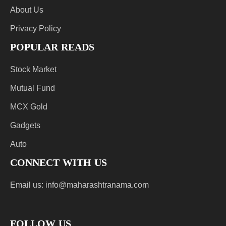
About Us
Privacy Policy
POPULAR READS
Stock Market
Mutual Fund
MCX Gold
Gadgets
Auto
CONNECT WITH US
Email us:
info@maharashtranama.com
FOLLOW US