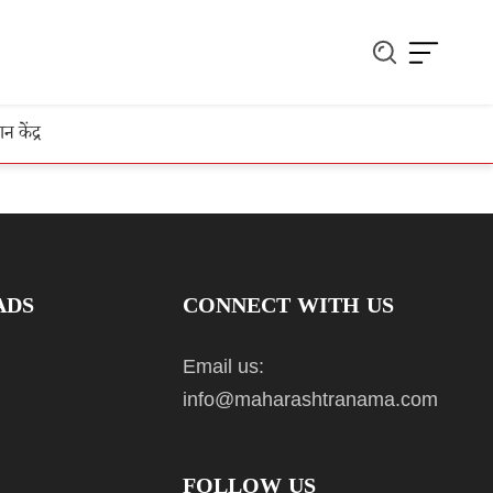
ञान केंद्र
ADS
CONNECT WITH US
Email us:
info@maharashtranama.com
FOLLOW US