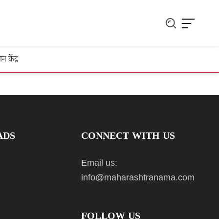
ञान केंद्र
ADS
CONNECT WITH US
Email us:
info@maharashtranama.com
FOLLOW US