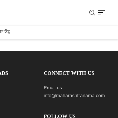
ञान केंद्र
ADS
CONNECT WITH US
Email us:
info@maharashtranama.com
FOLLOW US