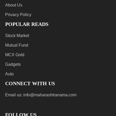
About Us
Privacy Policy
POPULAR READS
Stock Market
Mutual Fund
MCX Gold
Gadgets
Auto
CONNECT WITH US
Email us:
info@maharashtranama.com
FOLLOW US