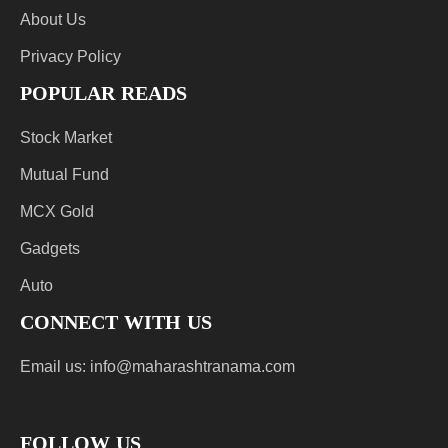
About Us
Privacy Policy
POPULAR READS
Stock Market
Mutual Fund
MCX Gold
Gadgets
Auto
CONNECT WITH US
Email us:
info@maharashtranama.com
FOLLOW US