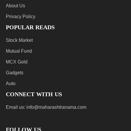
About Us
Privacy Policy
POPULAR READS
Stock Market
Mutual Fund
MCX Gold
Gadgets
Auto
CONNECT WITH US
Email us:
info@maharashtranama.com
FOLLOW US