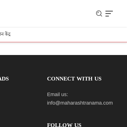
ञान केंद्र
ADS
CONNECT WITH US
Email us:
info@maharashtranama.com
FOLLOW US