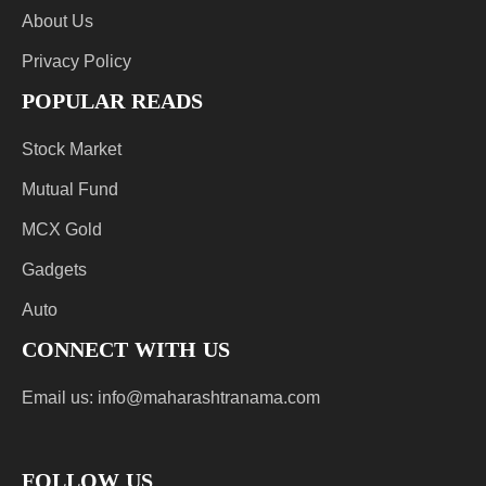
About Us
Privacy Policy
POPULAR READS
Stock Market
Mutual Fund
MCX Gold
Gadgets
Auto
CONNECT WITH US
Email us:
info@maharashtranama.com
FOLLOW US