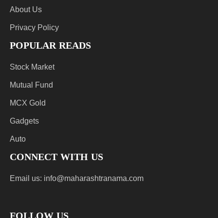
About Us
Privacy Policy
POPULAR READS
Stock Market
Mutual Fund
MCX Gold
Gadgets
Auto
CONNECT WITH US
Email us:
info@maharashtranama.com
FOLLOW US