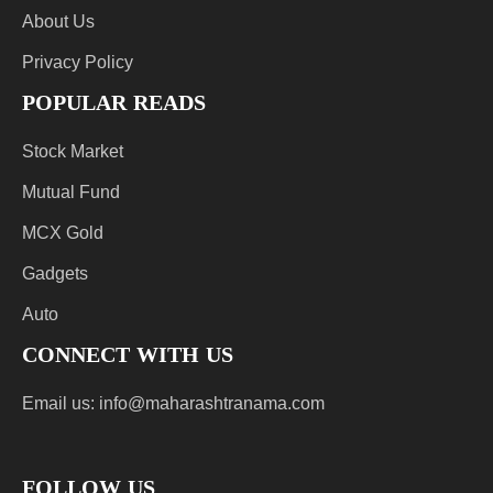
About Us
Privacy Policy
POPULAR READS
Stock Market
Mutual Fund
MCX Gold
Gadgets
Auto
CONNECT WITH US
Email us:
info@maharashtranama.com
FOLLOW US