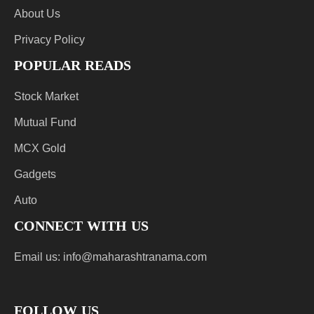
About Us
Privacy Policy
POPULAR READS
Stock Market
Mutual Fund
MCX Gold
Gadgets
Auto
CONNECT WITH US
Email us:
info@maharashtranama.com
FOLLOW US