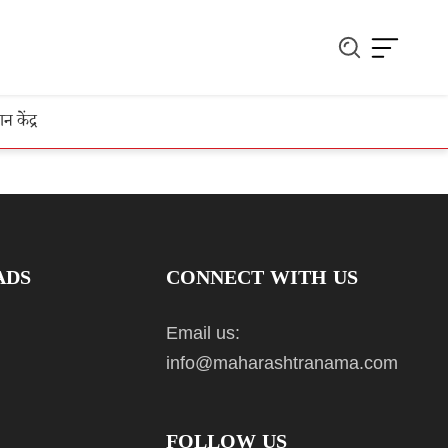
ञान केंद्र
ADS
CONNECT WITH US
Email us:
info@maharashtranama.com
FOLLOW US