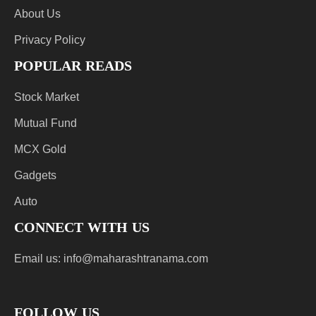
About Us
Privacy Policy
POPULAR READS
Stock Market
Mutual Fund
MCX Gold
Gadgets
Auto
CONNECT WITH US
Email us:
info@maharashtranama.com
FOLLOW US