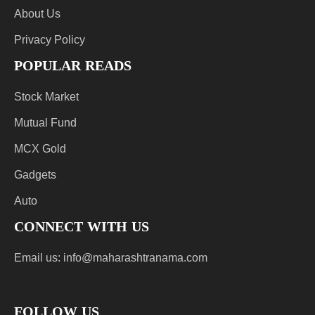
About Us
Privacy Policy
POPULAR READS
Stock Market
Mutual Fund
MCX Gold
Gadgets
Auto
CONNECT WITH US
Email us:
info@maharashtranama.com
FOLLOW US