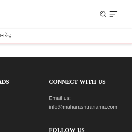
ञान केंद्र
ADS
CONNECT WITH US
Email us:
info@maharashtranama.com
FOLLOW US