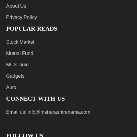
About Us
Privacy Policy
POPULAR READS
Stock Market
Mutual Fund
MCX Gold
Gadgets
Auto
CONNECT WITH US
Email us:
info@maharashtranama.com
FOLLOW US