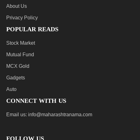
About Us
Privacy Policy
POPULAR READS
Stock Market
Mutual Fund
MCX Gold
Gadgets
Auto
CONNECT WITH US
Email us:
info@maharashtranama.com
FOLLOW US