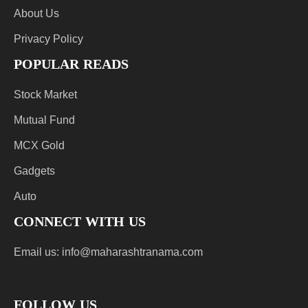
About Us
Privacy Policy
POPULAR READS
Stock Market
Mutual Fund
MCX Gold
Gadgets
Auto
CONNECT WITH US
Email us:
info@maharashtranama.com
FOLLOW US