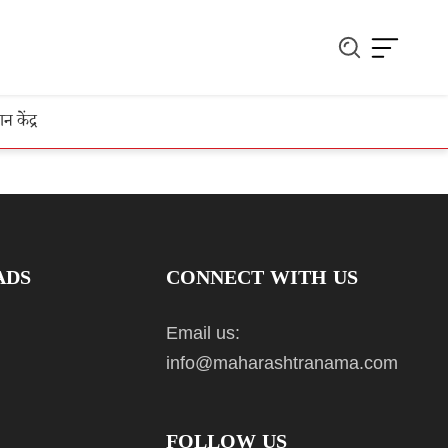
ञान केंद्र
ADS
CONNECT WITH US
Email us:
info@maharashtranama.com
FOLLOW US